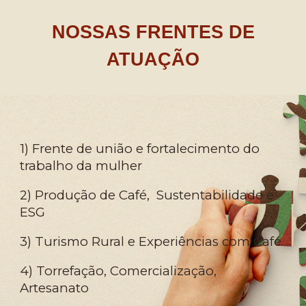
NOSSAS FRENTES DE
ATUAÇÃO
1) Frente de união e fortalecimento do
trabalho da mulher
2) Produção de Café, Sustentabilidade e
ESG
3) Turismo Rural e Experiências com Café
4) Torrefação, Comercialização,
Artesanato