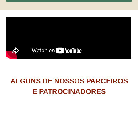
ALGUNS DE NOSSOS PARCEIROS
E PATROCINADORES