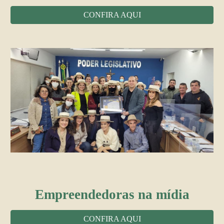
CONFIRA AQUI
Empreendedoras na mídia
CONFIRA AQUI