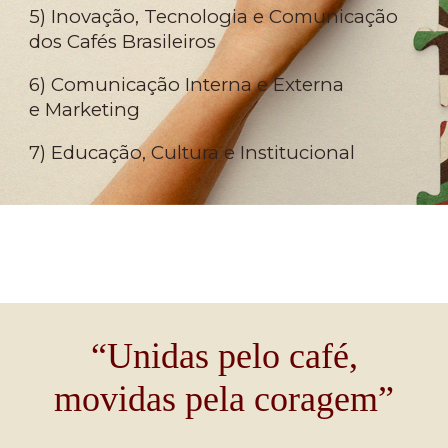
5) Inovação, Tecnologia e Comunicação
dos Cafés Brasileiros
6) Comunicação Interna e Externa
e Marketing
7) Educação, Cultura e Institucional
“Unidas pelo café,
movidas pela coragem”